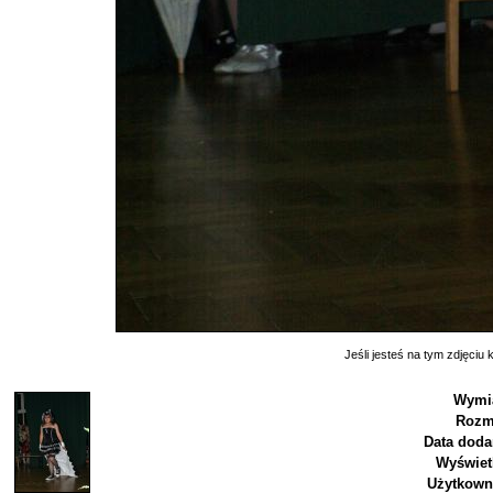
Jeśli jesteś na tym zdjęciu k
Wymia
Rozm
Data doda
Wyświet
Użytkown