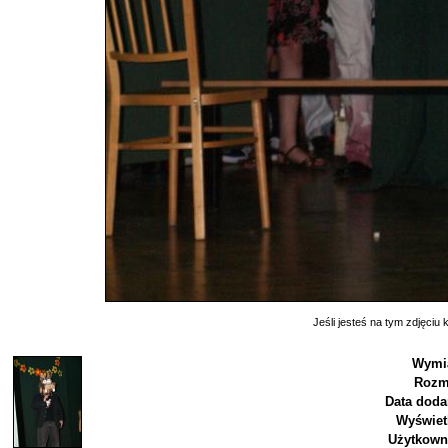
Jeśli jesteś na tym zdjęciu k
Wymia
Rozm
Data doda
Wyświet
Użytkown