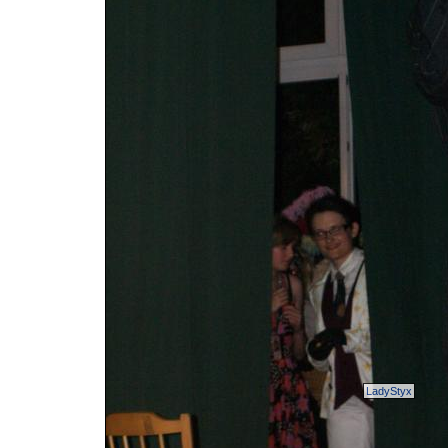
LadyStyx