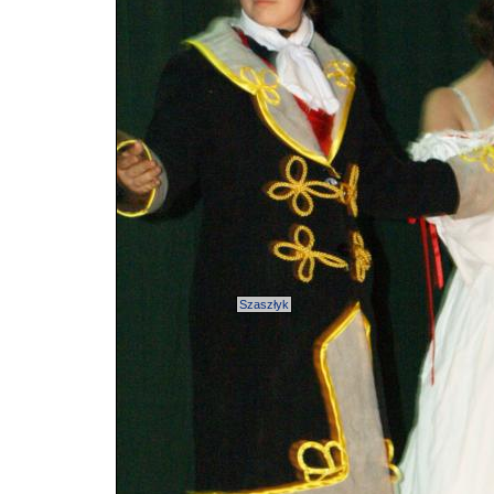
Szaszłyk