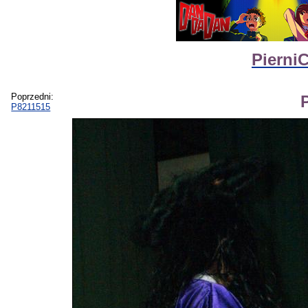
Pierni
Poprzedni:
P8211515