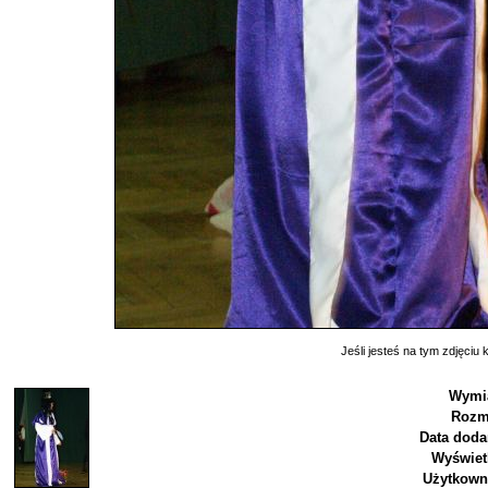
Jeśli jesteś na tym zdjęciu k
Wymia
Rozm
Data doda
Wyświet
Użytkown