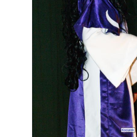
Kocurek