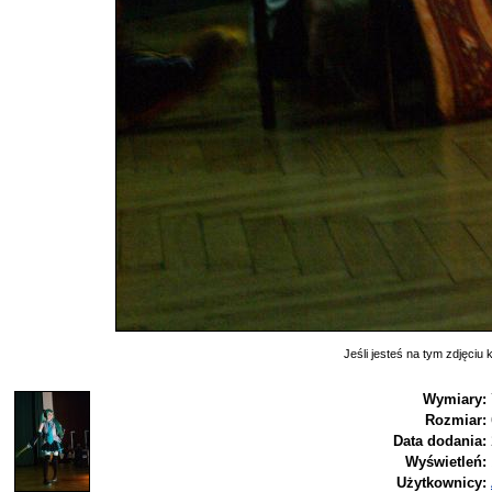
Jeśli jesteś na tym zdjęciu k
Wymiary:
Rozmiar:
Data dodania:
Wyświetleń:
Użytkownicy: