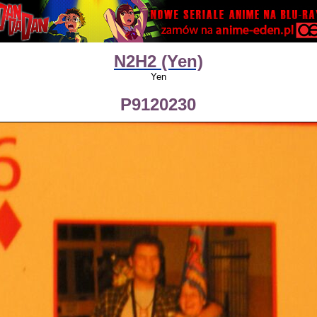
N2H2 (Yen)
Yen
P9120230