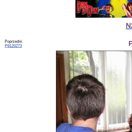
N
Poprzedni:
P9120273