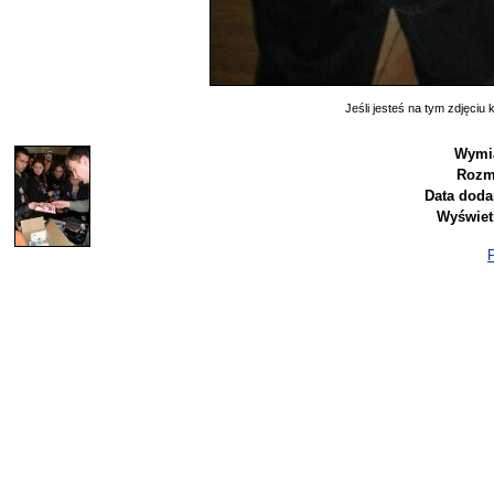
Jeśli jesteś na tym zdjęciu k
Wymia
Rozm
Data doda
Wyświet
P