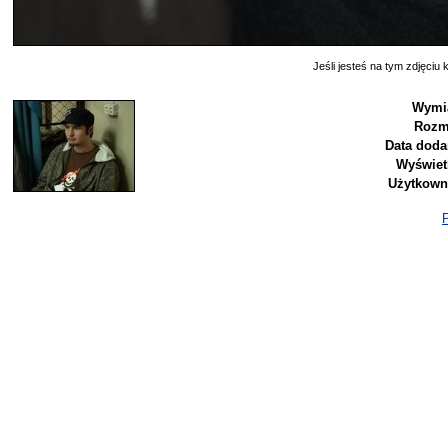
Jeśli jesteś na tym zdjęciu k
Wymia
Rozm
Data doda
Wyświet
Użytkown
P