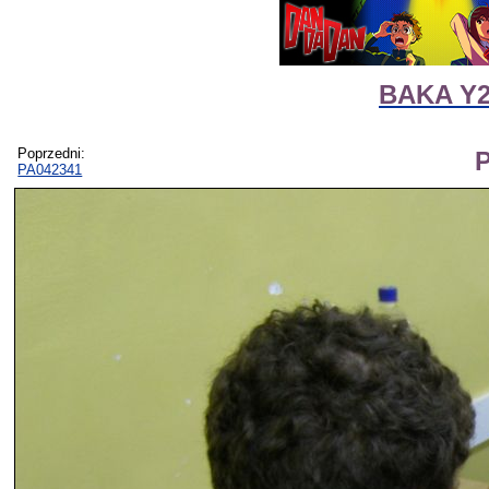
BAKA Y2
Poprzedni:
PA042341