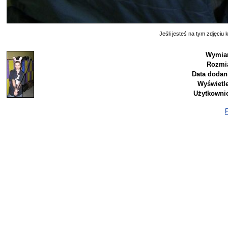
Jeśli jesteś na tym zdjęciu k
Wymiar
Rozmia
Data dodan
Wyświetl
Użytkowni
P