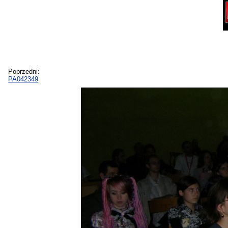
Poprzedni:
PA042349