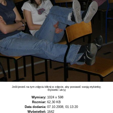
Jeśli jesteś na tym zdjęciu kliknij w zdjęcie, aby postawić swoją etykietkę.
Etykietki:
ukryj
Wymiary:
1024 x 598
Rozmiar:
62,30 KB
Data dodania:
07.10.2008, 01:13:20
Wyświetleń:
1642