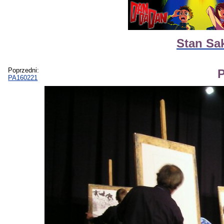
Stan Sa
Poprzedni:
PA160221