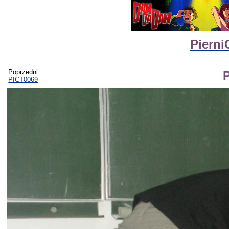
Pierni
Poprzedni:
PICT0069