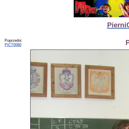
Pierni
Poprzedni:
PICT0080