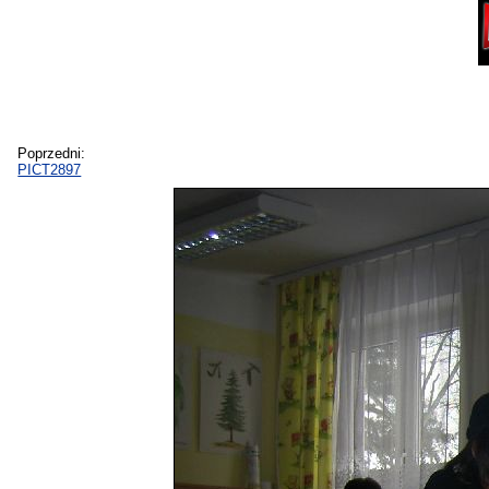
Poprzedni:
PICT2897