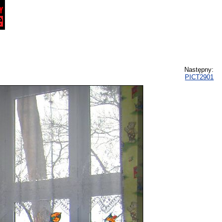
Następny:
PICT2901