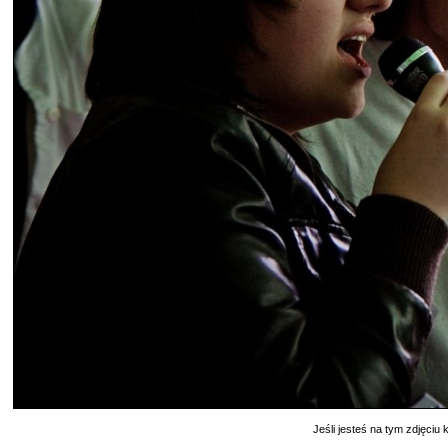
Jeśli jesteś na tym zdjęciu k