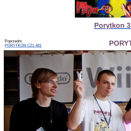
Porytkon 3
Poprzedni:
PORYT
PORYTKON CZ1 481