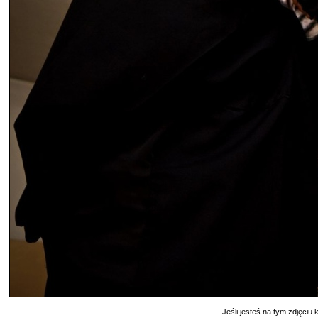
Jeśli jesteś na tym zdjęciu k