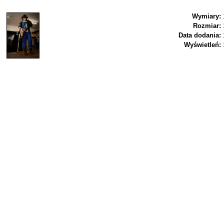
Wymiary:
Rozmiar:
Data dodania:
Wyświetleń: