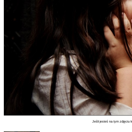
Jeśli jesteś na tym zdjęciu k