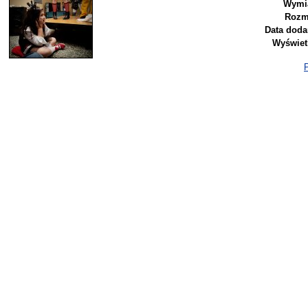
Wymi
Rozm
Data doda
Wyświet
P