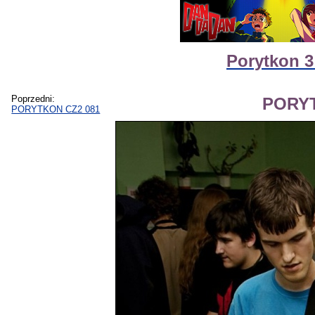
Porytkon 3
Poprzedni:
PORYT
PORYTKON CZ2 081