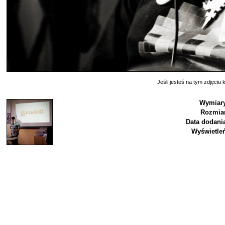
Jeśli jesteś na tym zdjęciu k
Wymiary
Rozmiar
Data dodani
Wyświetle