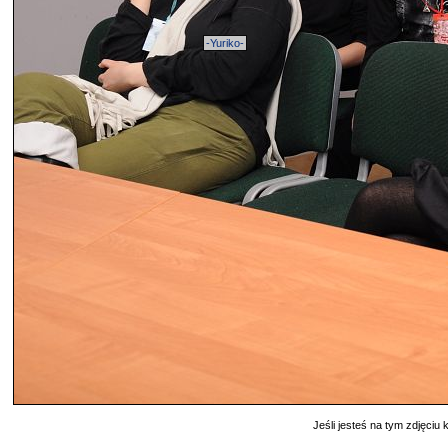
-Yuriko-
Jeśli jesteś na tym zdjęciu k