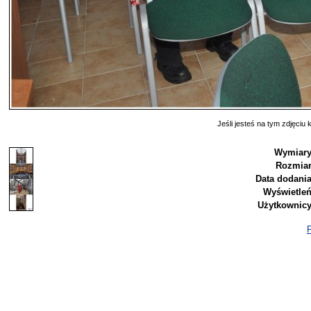
Jeśli jesteś na tym zdjęciu k
Wymiary
Rozmiar
Data dodania
Wyświetleń
Użytkownicy
P