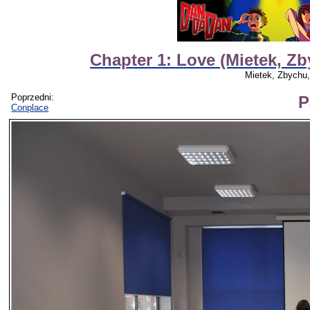
Chapter 1: Love (Mietek, 
Mietek, Zbych
Poprzedni:
P
Conplace