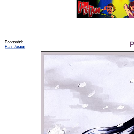
Poprzedni:
P
Pani Jesień