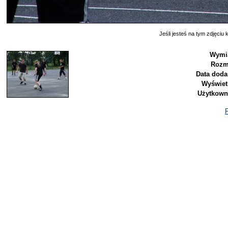
Jeśli jesteś na tym zdjęciu k
Wymi
Rozm
Data doda
Wyświet
Użytkown
P