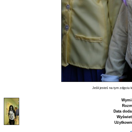
Jeśli jesteś na tym zdjęciu k
Wymia
Rozm
Data doda
Wyświet
Użytkown