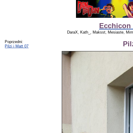
Ecchicon 
DaraX, Kath_, Maksst, Mesiaste, Mime
Poprzedni:
Pil
Pilzi i Matt 07