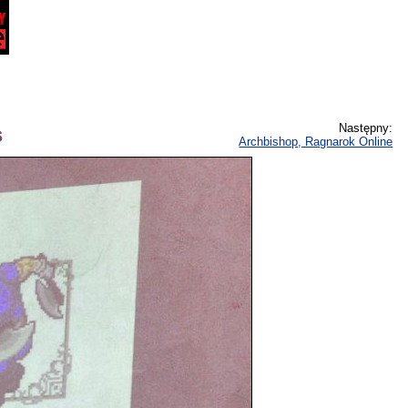
Następny:
s
Archbishop, Ragnarok Online