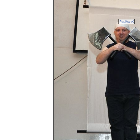
PaulVanK