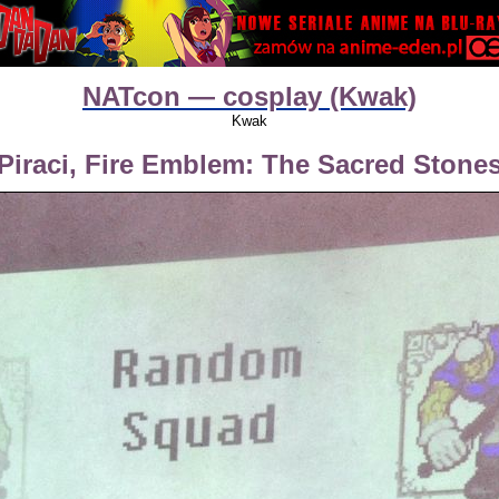
NATcon — cosplay (Kwak)
Kwak
Piraci, Fire Emblem: The Sacred Stone