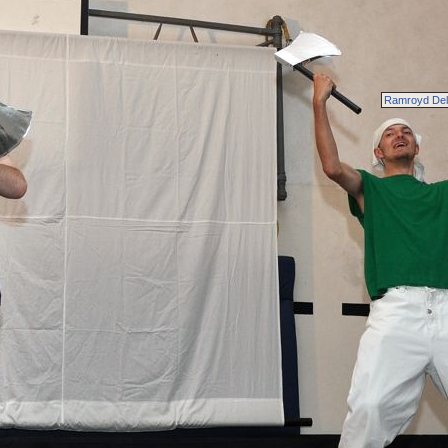
Ramroyd Del