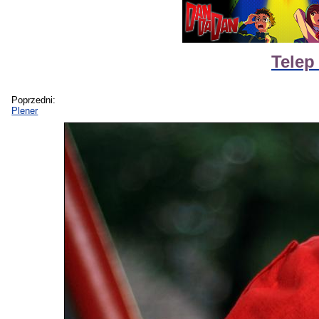
Telep
Poprzedni:
Plener