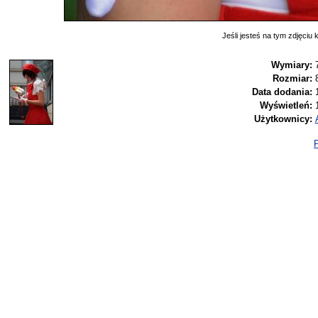
Jeśli jesteś na tym zdjęciu k
Wymiary:
Rozmiar:
Data dodania:
Wyświetleń:
Użytkownicy:
P