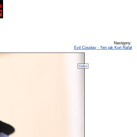
Następny:
Evil Cosplay - Yen jak Koń Rafał
Xelios