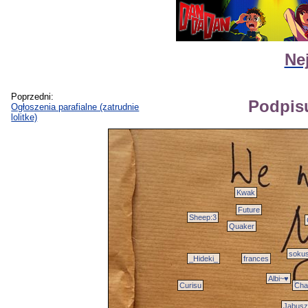
Ne
Poprzedni:
Podpisu
Ogłoszenia parafialne (zatrudnie
lolitke)
Kwak
Future
Sheep:3
Quaker
sokus
_Hideki_
frances
Albi~♥
Curisu
Cha
Jabusz