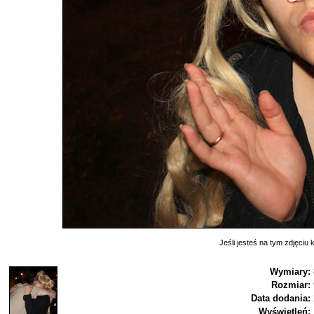
Jeśli jesteś na tym zdjęciu k
Wymiary:
Rozmiar:
Data dodania:
Wyświetleń: