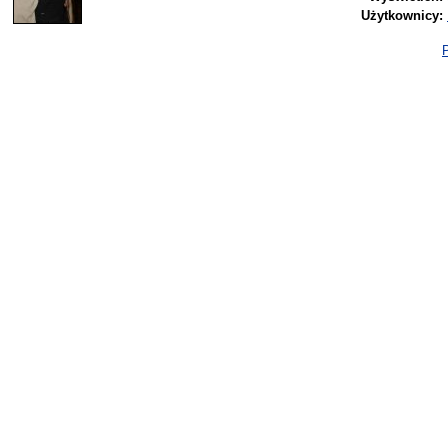
Użytkownicy:
P