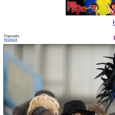
Poprzedni:
R024034