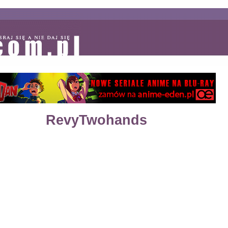
RevyTwohands