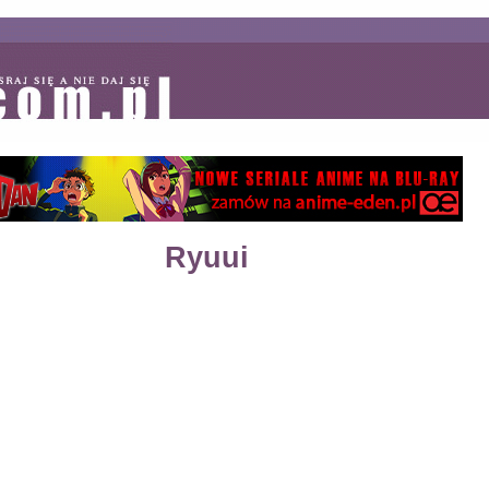
Ryuui