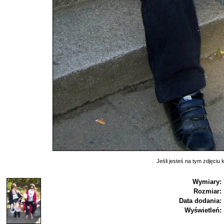
Jeśli jesteś na tym zdjęciu k
Wymiary:
Rozmiar:
Data dodania:
Wyświetleń: