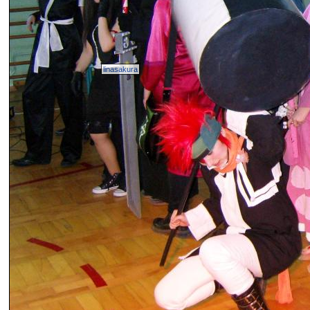
linasakura