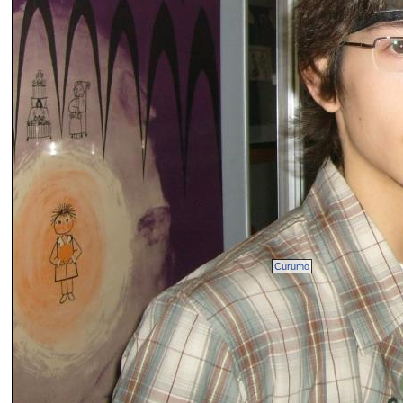
Curumo