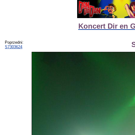
Koncert Dir en 
Poprzedni:
S7303624