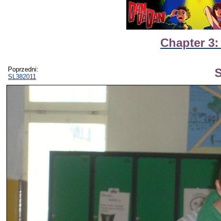
Chapter 3:
Poprzedni:
SL382011