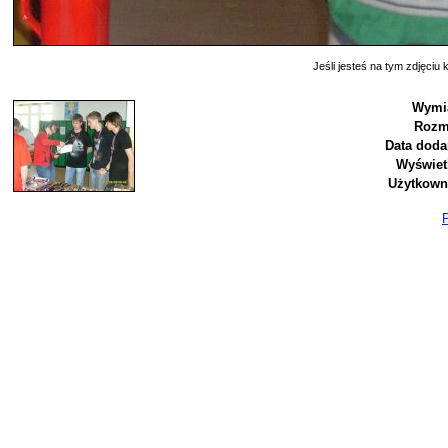
Jeśli jesteś na tym zdjęciu k
Wymi
Rozm
Data doda
Wyświet
Użytkown
P