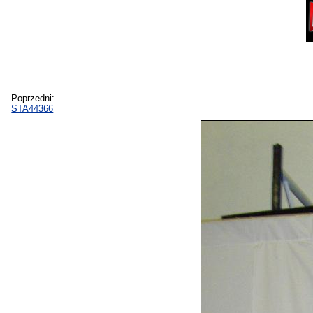
Poprzedni:
STA44366