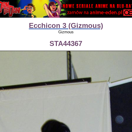
Ecchicon 3 (Gizmous)
Gizmous
STA44367