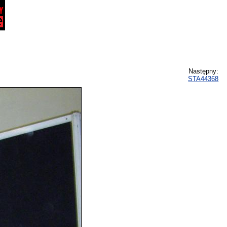
Następny:
STA44368