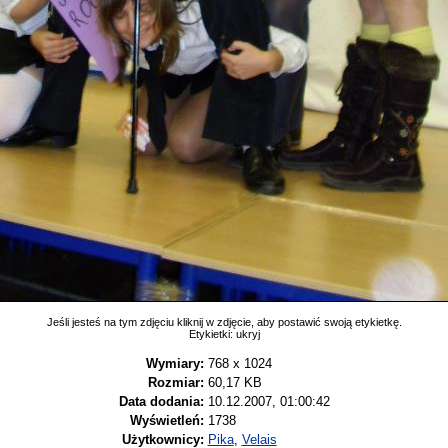
Jeśli jesteś na tym zdjęciu kliknij w zdjęcie, aby postawić swoją etykietkę.
Etykietki:
ukryj
Wymiary:
768 x 1024
Rozmiar:
60,17 KB
Data dodania:
10.12.2007, 01:00:42
Wyświetleń:
1738
Użytkownicy:
Pika
,
Velais