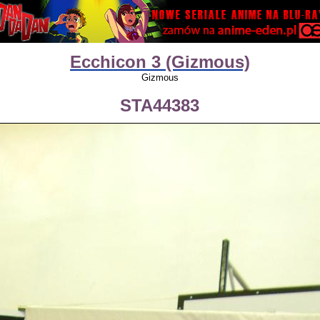
Ecchicon 3 (Gizmous)
Gizmous
STA44383