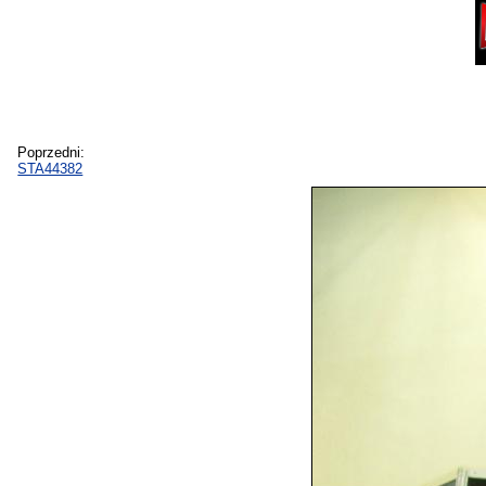
Poprzedni:
STA44382