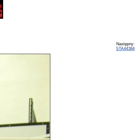
Następny:
STA44384