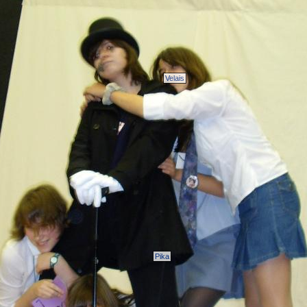
Velais
Pika