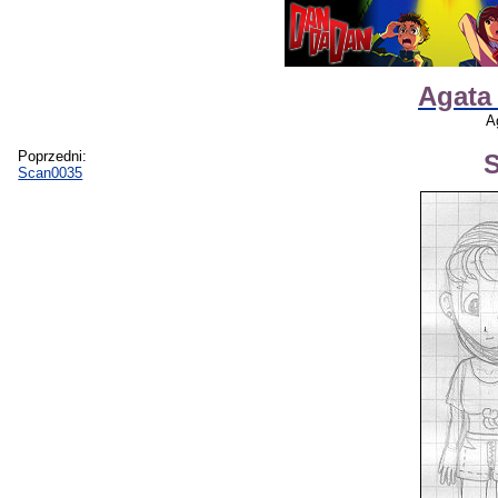
Agata
A
Poprzedni:
Scan0035