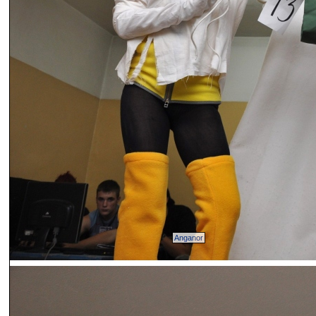
Anganor