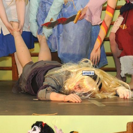
amelka