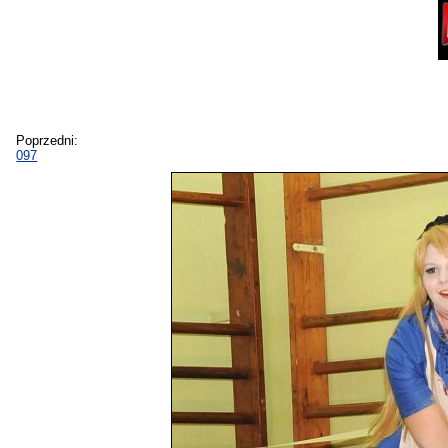
Poprzedni:
097