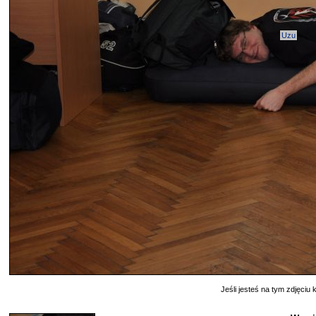
Uzu
Jeśli jesteś na tym zdjęciu k