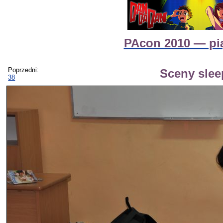
PAcon 2010 — pią
Poprzedni:
Sceny slee
38