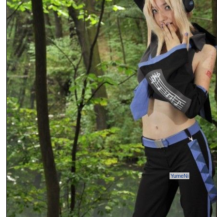
YumeNi