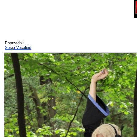
Poprzedni:
Sesja Vocaloid