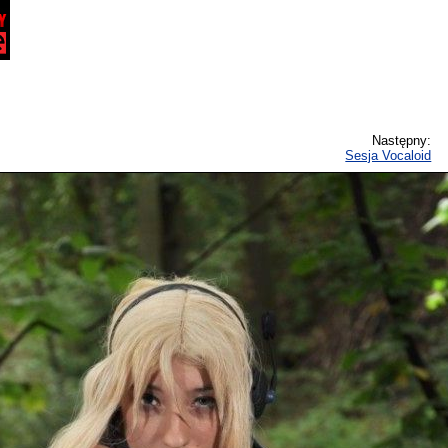
Następny:
Sesja Vocaloid