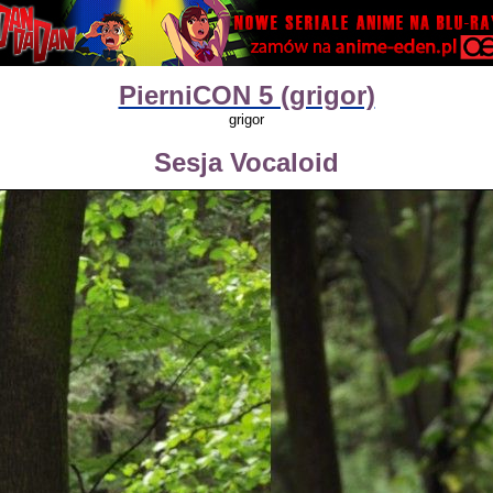
PierniCON 5 (grigor)
grigor
Sesja Vocaloid