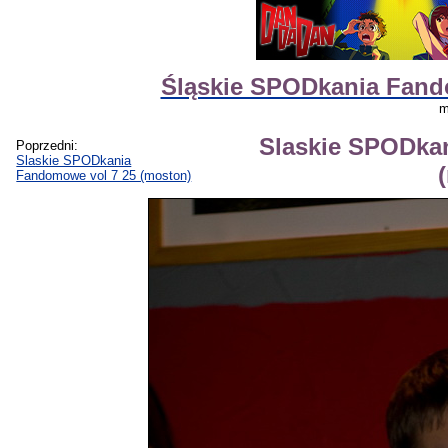
Śląskie SPODkania Fando
m
Slaskie SPODka
Poprzedni:
Slaskie SPODkania
Fandomowe vol 7 25 (moston)