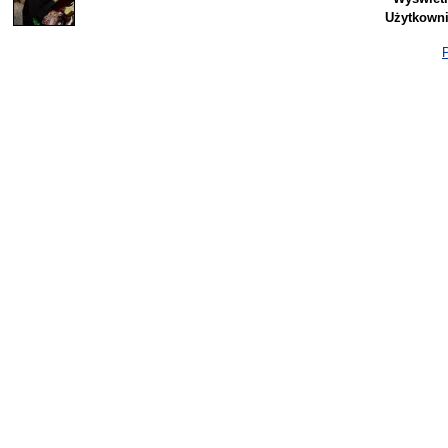
Użytkowni
P