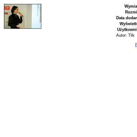
Wymia
Rozmi
Data dodan
Wyświetl
Użytkowni
Autor: Tilk
P