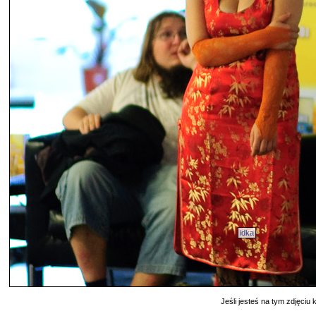
idka
Jeśli jesteś na tym zdjęciu k