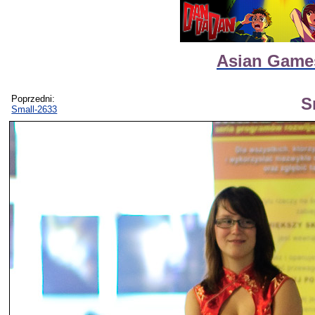
Asian Games
Poprzedni:
S
Small-2633