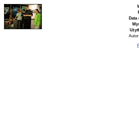
Data 
Wyś
Użyt
Autor:
P