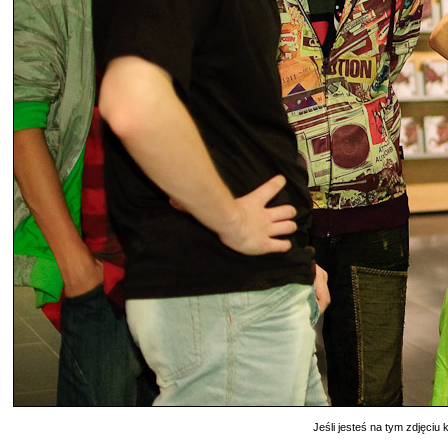
Jeśli jesteś na tym zdjęciu k