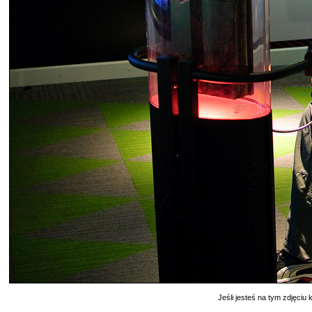
Jeśli jesteś na tym zdjęciu k