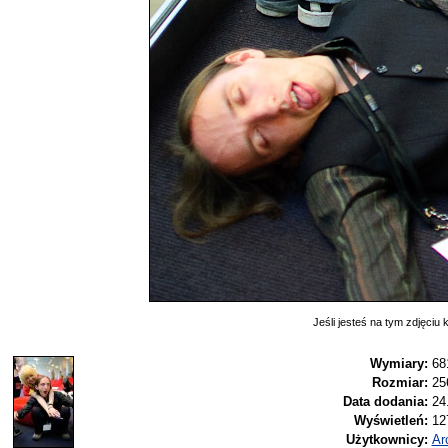
Jeśli jesteś na tym zdjęciu k
Wymiary:
68
Rozmiar:
25
Data dodania:
24
Wyświetleń:
12
Użytkownicy:
Ar