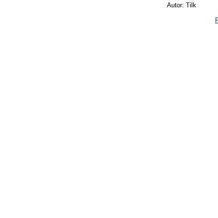
Autor: Tilk
P